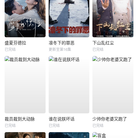
盛夏芬德拉
凛冬下的罪恶
下山乱红尘
已完结
更新至第16集
已完结
裁员裁到大动脉
谁在说朕坏话
少帅你老婆又跑了
已完结
已完结
已完结