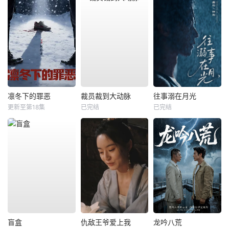
凛冬下的罪恶
裁员裁到大动脉
往事溺在月光
更新至第18集
已完结
已完结
盲盒
仇敌王爷爱上我
龙吟八荒