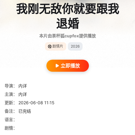
我刚无敌你就要跟我
退婚
本片由茶杯狐cupfox提供播放
剧情片
2026
立即播放
导演：
内详
主演：
内详
更新：
2026-06-08 11:15
备注：
已完结
语言：
剧情：