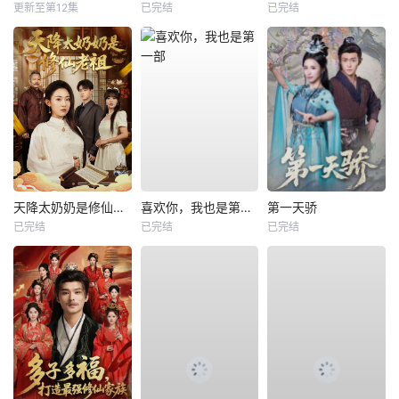
更新至第12集
已完结
已完结
天降太奶奶是修仙老祖
喜欢你，我也是第一部
第一天骄
已完结
已完结
已完结