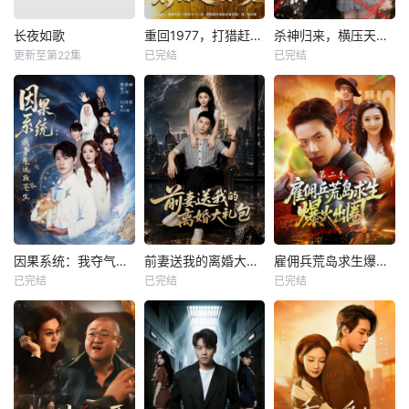
长夜如歌
重回1977，打猎赶山娶老婆
杀神归来，横压天下无敌
更新至第22集
已完结
已完结
因果系统：我夺气运救苍生
前妻送我的离婚大礼包
雇佣兵荒岛求生爆火出圈第二季
已完结
已完结
已完结