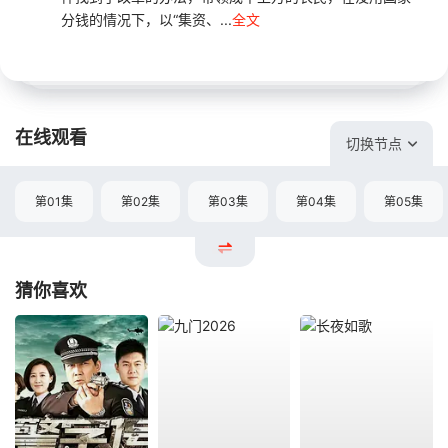
分钱的情况下，以“集资、...
全文
在线观看
切换节点
第01集
第02集
第03集
第04集
第05集
猜你喜欢