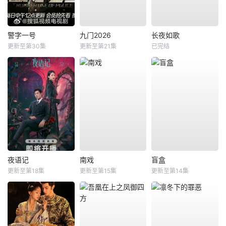
警字一号
九门2026
长夜如歌
更新至第30集
更新至第21集
已完结
夜语记
南戏
盲盒
更新至第18集
更新至第15集
更新至第14集