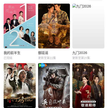
我的前半生
御廷谣
九门2026
已完结
更新至第22集
更新至第21集