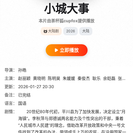
小城大事
本片由茶杯狐cupfox提供播放
大陆剧
2026
大陆
立即播放
导演：
孙皓
主演：
赵丽颖
黄晓明
陈明昊
朱媛媛
秦俊杰
耿乐
余皑磊
张国强
更新：
2026-01-27 20:30
备注：
已完结
语言：
国语
剧情：
20世纪80年代初，平川县为了加快发展，决定设立“月
海镇”。李秋萍与郑德诚两名能力及个性突出的干部，秉着
“人民城市人民建”的理念，借助改革开放政策和中央一号文
件找到了改革的办法，带领成千上万的农民，在没用国家一