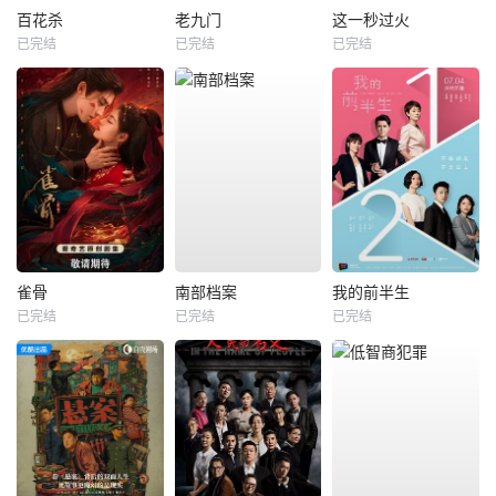
百花杀
老九门
这一秒过火
已完结
已完结
已完结
雀骨
南部档案
我的前半生
已完结
已完结
已完结