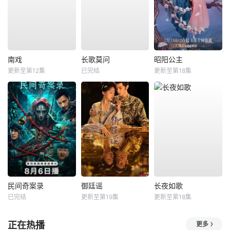
南戏
长歌莫问
昭阳公主
更新至第12集
已完结
更新至第18集
民间奇案录
御廷谣
长夜如歌
已完结
更新至第19集
更新至第18集
正在热播
更多