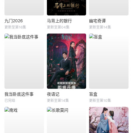
九门2026
马背上的银行
幽宅奇谭
更新至第16集
更新至第04集
更新至第14集
我当卧底这件事
夜语记
盲盒
已完结
更新至第14集
更新至第10集