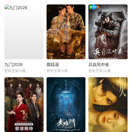
九门2026
御廷谣
兵自风中来
更新至第16集
更新至第19集
更新至第30集