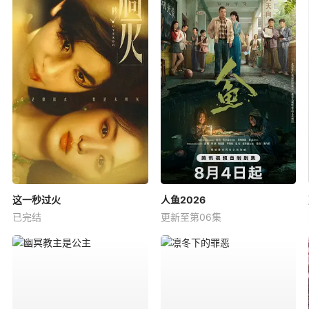
这一秒过火
人鱼2026
已完结
更新至第06集