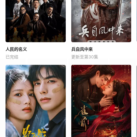
人民的名义
兵自风中来
已完结
更新至第30集