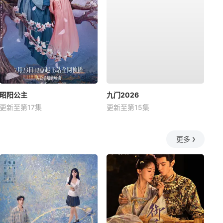
昭阳公主
九门2026
更新至第17集
更新至第15集
更多