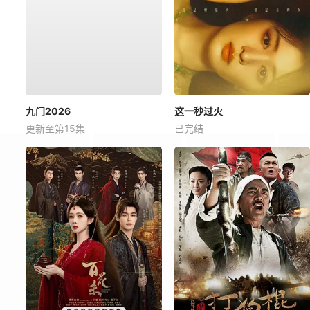
九门2026
这一秒过火
更新至第15集
已完结