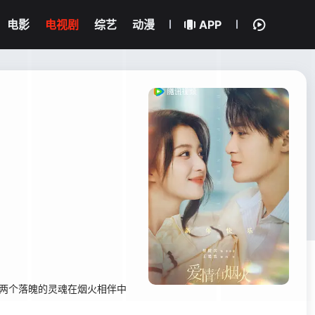
电影
电视剧
综艺
动漫
APP
，两个落魄的灵魂在烟火相伴中