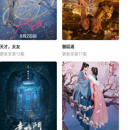
天才，女友
御廷谣
更新至第12集
更新至第17集