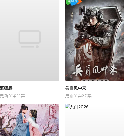
蓝嘴唇
兵自风中来
更新至第11集
更新至第30集