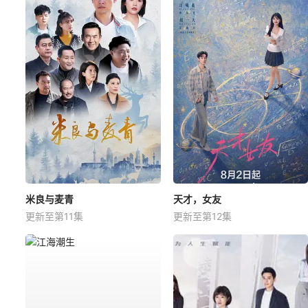
米良与麦青
天才，女友
更新至第11集
更新至第12集