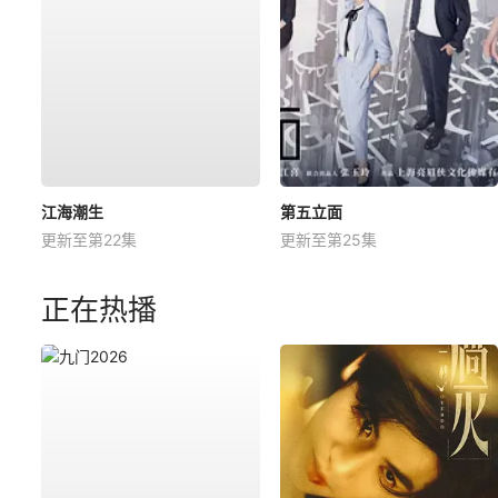
江海潮生
第五立面
更新至第22集
更新至第25集
正在热播