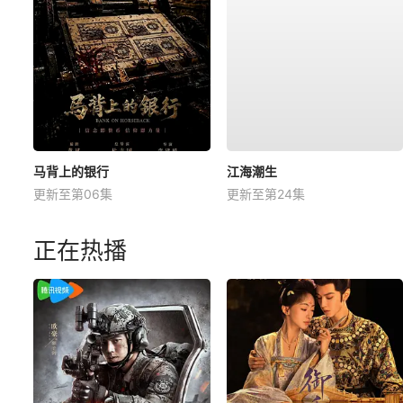
马背上的银行
江海潮生
更新至第06集
更新至第24集
正在热播