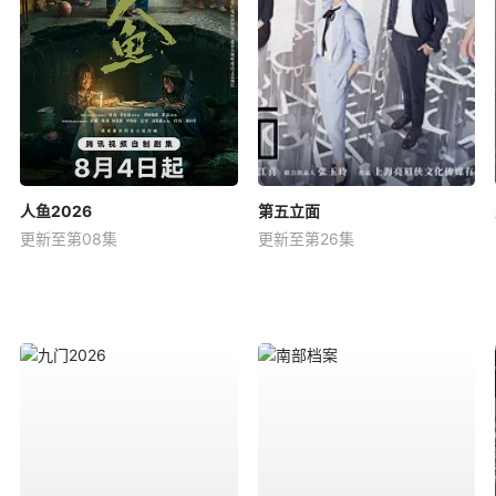
人鱼2026
第五立面
更新至第08集
更新至第26集