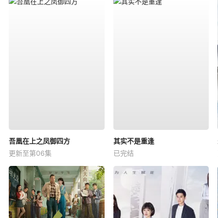
吾凰在上之凤御四方
其实不是重逢
更新至第06集
已完结