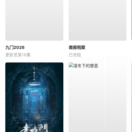
九门2026
南部档案
更新至第18集
已完结