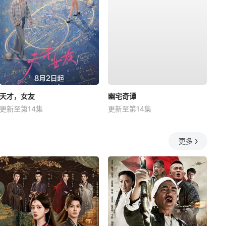
天才，女友
幽宅奇谭
更新至第14集
更新至第14集
更多