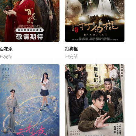
百花杀
打狗棍
已完结
已完结