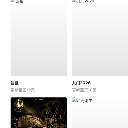
盲盒
九门2026
更新至第12集
更新至第18集