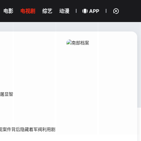
电影
电视剧
综艺
动漫
APP
屠显智
现案件背后隐藏着军阀利用剧