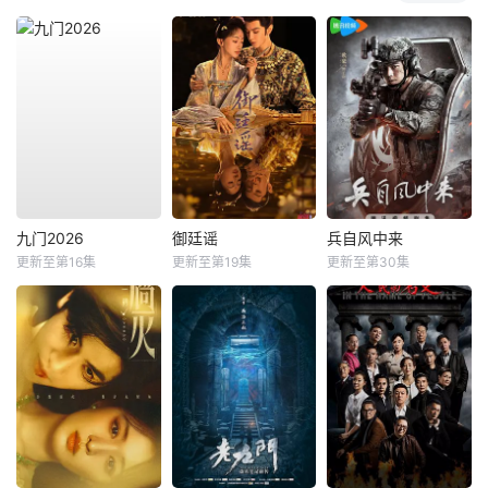
九门2026
御廷谣
兵自风中来
更新至第16集
更新至第19集
更新至第30集