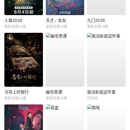
人鱼2026
天才，女友
九门2026
更新至第07集
更新至第14集
更新至第16集
马背上的银行
幽宅奇谭
我当卧底这件事
更新至第04集
更新至第14集
已完结