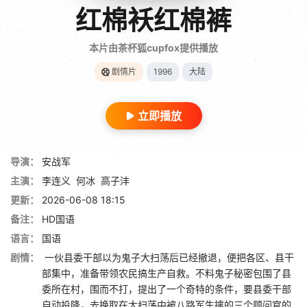
红棉袄红棉裤
本片由茶杯狐cupfox提供播放
剧情片
1996
大陆
立即播放
导演：
安战军
主演：
李连义
何冰
高子沣
更新：
2026-06-08 18:15
备注：
HD国语
语言：
国语
剧情：
一伙县委干部以为鬼子大扫荡后已经撤退，便把各区、县干
部集中，准备带领农民搞生产自救。不料鬼子秘密包围了县
委所在村，围而不打，提出了一个奇特的条件，要县委干部
自动投降，去换取在大扫荡中被八路军生擒的三个顾问官的