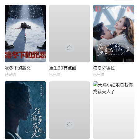
凛冬下的罪恶
重生90有点甜
盛夏芬德拉
已完结
已完结
已完结