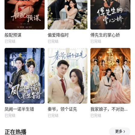
般配预谋
偏爱降临时
傅先生的掌心娇
已完结
已完结
已完结
凤阙一诺半生错
秦爷，领个证先
我家娘子，不对劲第四季
已完结
已完结
已完结
正在热播
更多