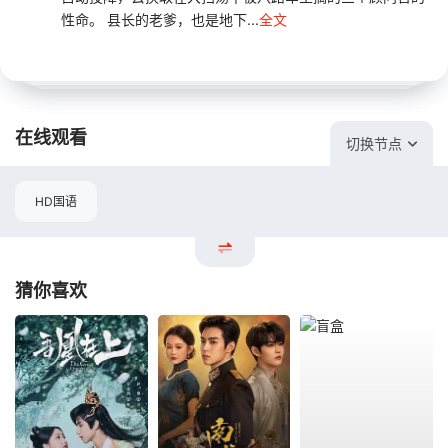
性命。 县长的老爹，也是地下...
全文
在线观看
切换节点
HD国语
猜你喜欢