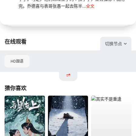
完。乔德喜与表哥张愚一起去陈半...
全文
在线观看
切换节点
HD国语
猜你喜欢