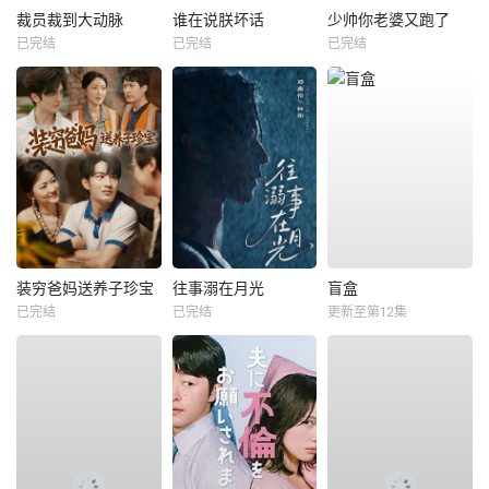
裁员裁到大动脉
谁在说朕坏话
少帅你老婆又跑了
已完结
已完结
已完结
装穷爸妈送养子珍宝
往事溺在月光
盲盒
已完结
已完结
更新至第12集