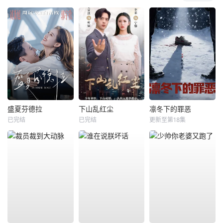
盛夏芬德拉
下山乱红尘
凛冬下的罪恶
已完结
已完结
更新至第18集