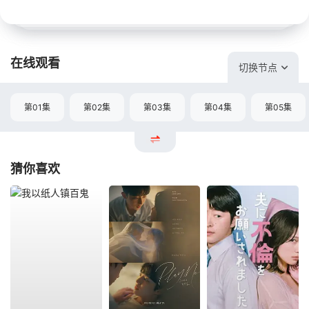
在线观看
切换节点
第01集
第02集
第03集
第04集
第05集
猜你喜欢