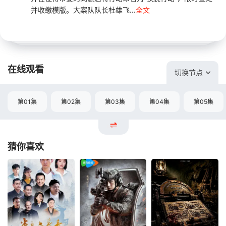
并收缴模版。大案队队长杜雄飞...
全文
在线观看
切换节点
第01集
第02集
第03集
第04集
第05集
猜你喜欢