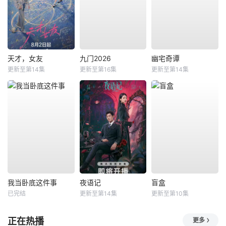
天才，女友
九门2026
幽宅奇谭
更新至第14集
更新至第16集
更新至第14集
我当卧底这件事
夜语记
盲盒
已完结
更新至第14集
更新至第10集
正在热播
更多