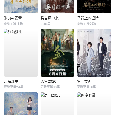
米良与麦青
兵自风中来
马背上的银行
更新至第13集
已完结
更新至第06集
江海潮生
人鱼2026
第五立面
更新至第24集
更新至第08集
更新至第26集