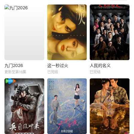
九门2026
这一秒过火
人民的名义
更新至第16集
已完结
已完结