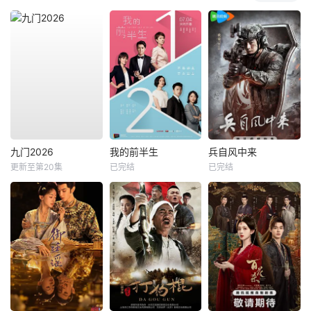
九门2026
我的前半生
兵自风中来
更新至第20集
已完结
已完结