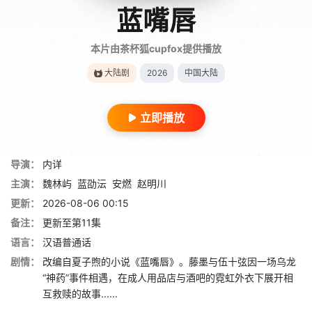
蓝嘴唇
本片由茶杯狐cupfox提供播放
大陆剧
2026
中国大陆
立即播放
导演：
内详
主演：
魏林屿
蓝劭沄
安燃
赵明川
更新：
2026-08-06 00:15
备注：
更新至第11集
语言：
汉语普通话
剧情：
改编自夏子煦的小说《蓝嘴唇》。藤墨与伍十弦因一场乌龙
“神药”事件相遇，在成人用品店与酒吧的霓虹外衣下展开相
互救赎的故事......