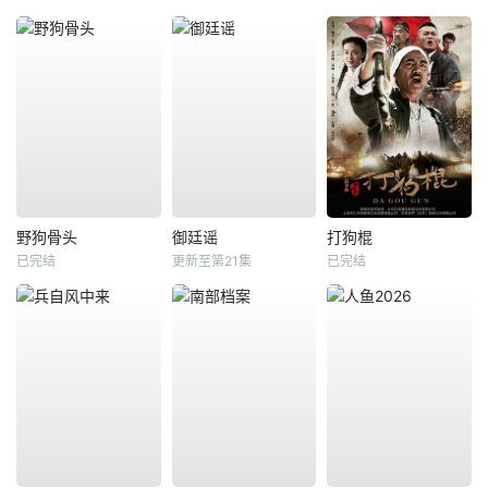
野狗骨头
御廷谣
打狗棍
已完结
更新至第21集
已完结