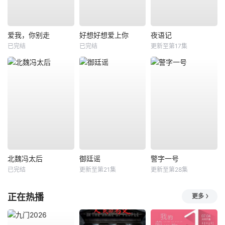
爱我，你别走
好想好想爱上你
夜语记
已完结
已完结
更新至第17集
北魏冯太后
御廷谣
警字一号
已完结
更新至第21集
更新至第28集
正在热播
更多