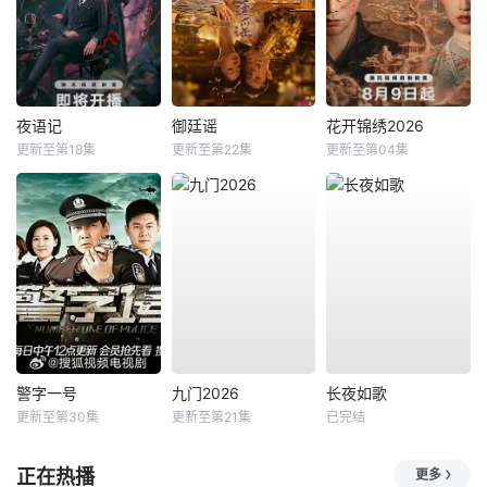
夜语记
御廷谣
花开锦绣2026
更新至第18集
更新至第22集
更新至第04集
警字一号
九门2026
长夜如歌
更新至第30集
更新至第21集
已完结
正在热播
更多