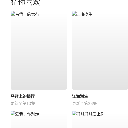
猜你喜欢
马背上的银行
江海潮生
更新至第10集
更新至第28集