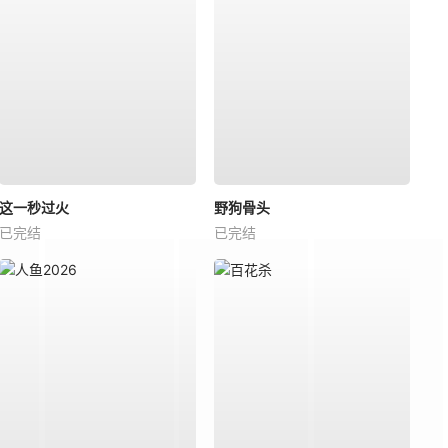
这一秒过火
野狗骨头
已完结
已完结