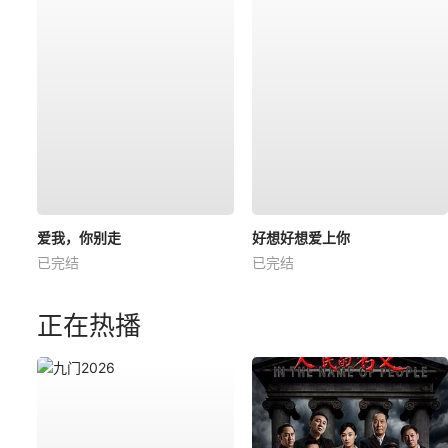
爱我，你别走
好想好想爱上你
已完结
已完结
正在热播