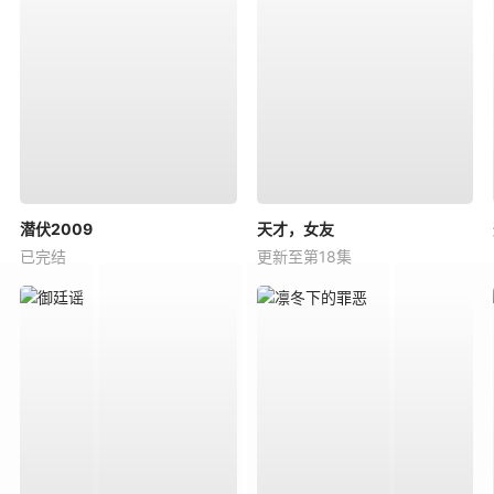
潜伏2009
天才，女友
已完结
更新至第18集