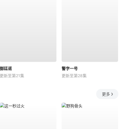
御廷谣
警字一号
更新至第21集
更新至第28集
更多