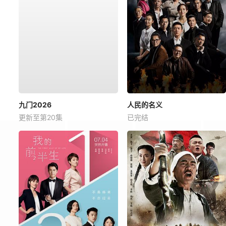
九门2026
人民的名义
更新至第20集
已完结