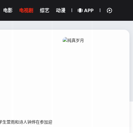
电影
电视剧
综艺
动漫
APP
学生萱雨和诗人钟烨在参加迎