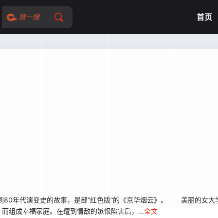
首页
搜一搜
80年代演变史的故事，是部“红色版”的《京华烟云》。 美丽的女大
而组成幸福家庭。在遭到情敌的嫉恨陷害后，...
全文