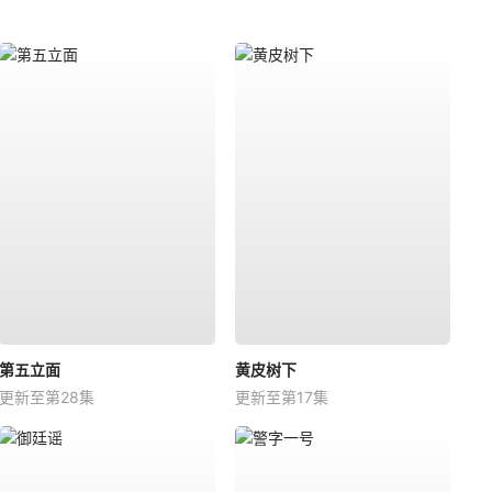
第五立面
黄皮树下
更新至第28集
更新至第17集