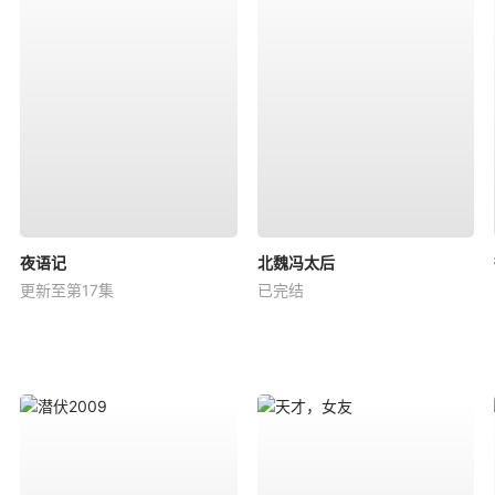
夜语记
北魏冯太后
更新至第17集
已完结