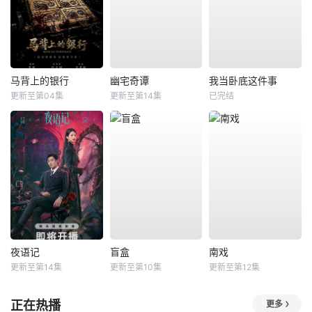
马背上的银行
幽宅奇谭
我当卧底这件事
更新至第04集
更新至第14集
已完结
夜语记
盲盒
南戏
更新至第14集
更新至第10集
更新至第12集
正在热播
更多