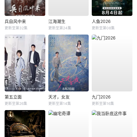
兵自风中来
江海潮生
人鱼2026
更新至第32集
更新至第24集
更新至第08集
第五立面
天才，女友
九门2026
更新至第26集
更新至第14集
更新至第16集