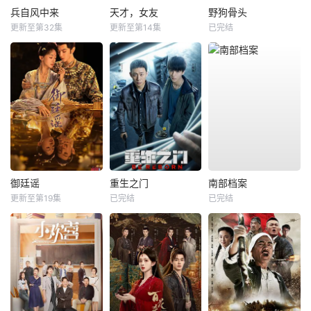
兵自风中来
天才，女友
野狗骨头
更新至第32集
更新至第14集
已完结
御廷谣
重生之门
南部档案
更新至第19集
已完结
已完结