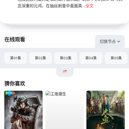
念深重的元鸿，在抽丝剥茧中直面真...
全文
在线观看
切换节点
第01集
第02集
第03集
第04集
第05集
猜你喜欢