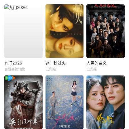
九门2026
这一秒过火
人民的名义
更新至第16集
已完结
已完结