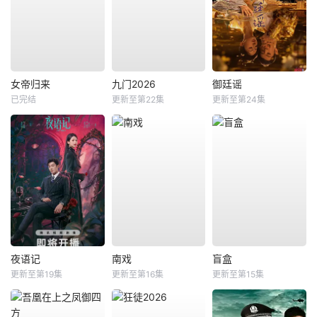
女帝归来
九门2026
御廷谣
已完结
更新至第22集
更新至第24集
夜语记
南戏
盲盒
更新至第19集
更新至第16集
更新至第15集