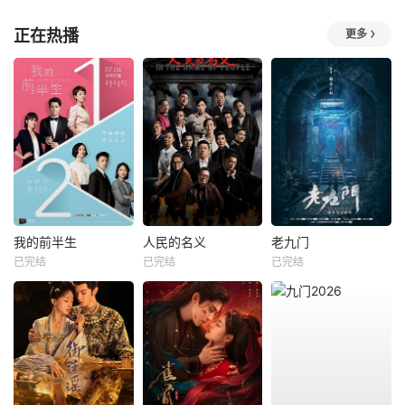
正在热播
更多
我的前半生
人民的名义
老九门
已完结
已完结
已完结