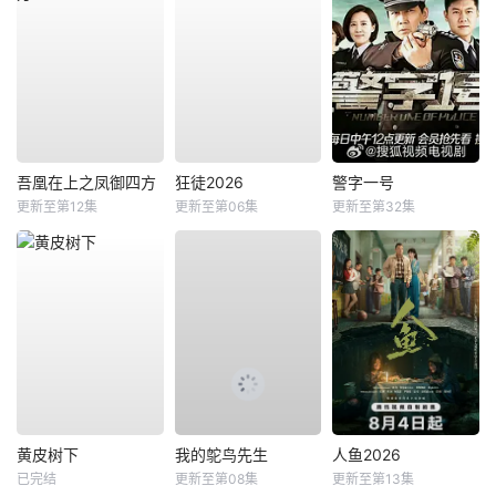
吾凰在上之凤御四方
狂徒2026
警字一号
更新至第12集
更新至第06集
更新至第32集
黄皮树下
我的鸵鸟先生
人鱼2026
已完结
更新至第08集
更新至第13集