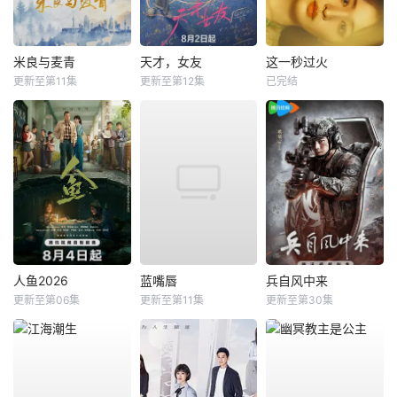
米良与麦青
天才，女友
这一秒过火
更新至第11集
更新至第12集
已完结
人鱼2026
蓝嘴唇
兵自风中来
更新至第06集
更新至第11集
更新至第30集