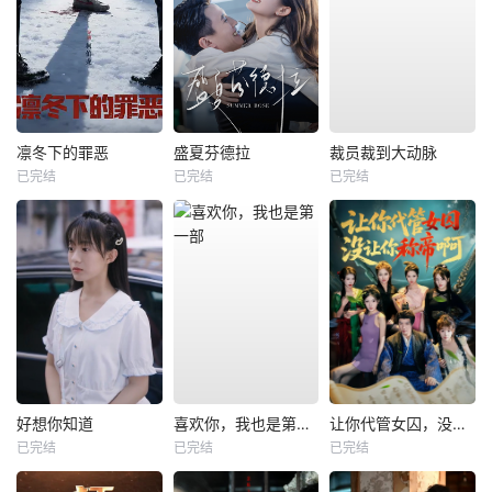
凛冬下的罪恶
盛夏芬德拉
裁员裁到大动脉
已完结
已完结
已完结
好想你知道
喜欢你，我也是第一部
让你代管女囚，没让你称帝啊
已完结
已完结
已完结