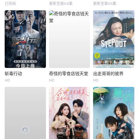
已完结
更新至第04集
更新至第05集
斩毒行动
奇怪的零食店钱天堂
出走哥哥的彼界
HD
HD
HD