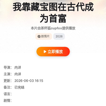
我靠藏宝图在古代成
为首富
本片由茶杯狐cupfox提供播放
剧情片
2026
立即播放
导演：
内详
主演：
内详
更新：
2026-06-03 16:15
备注：
已完结
语言：
剧情：