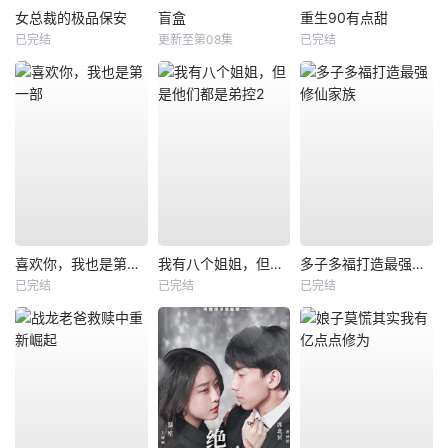
女总裁的极品保安
盲盒
重生90有点甜
已完结
更新至第08集
已完结
喜欢你，我也是第一部
我有八个姐姐，但是他们都是弟控2
多子多福打造最强修仙家族
已完结
已完结
已完结