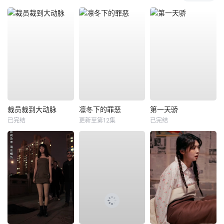
裁员裁到大动脉
凛冬下的罪恶
第一天骄
已完结
更新至第12集
已完结