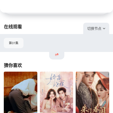
在线观看
切换节点
第01集
猜你喜欢