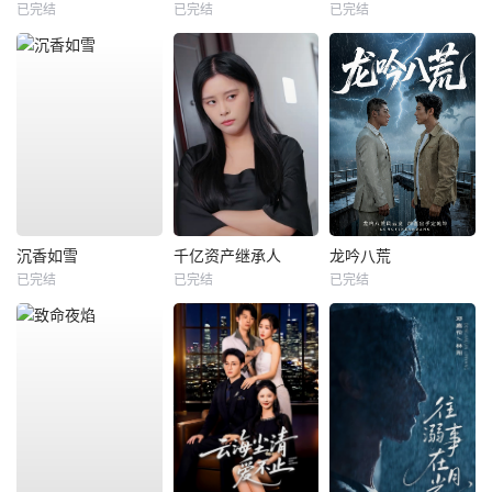
已完结
已完结
已完结
沉香如雪
千亿资产继承人
龙吟八荒
已完结
已完结
已完结