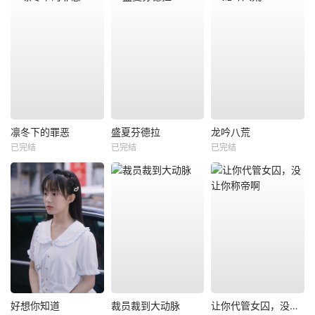
凛冬下的罪恶
盛夏芬德拉
龙吟八荒
已完结
已完结
已完结
好想你知道
裁员裁到大动脉
让你代管女囚，没让你称帝啊