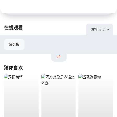
在线观看
切换节点
第01集
猜你喜欢