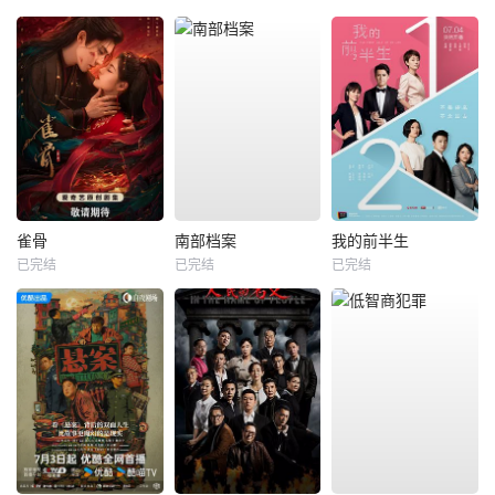
雀骨
南部档案
我的前半生
已完结
已完结
已完结