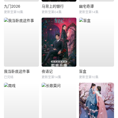
九门2026
马背上的银行
幽宅奇谭
更新至第16集
更新至第04集
更新至第14集
我当卧底这件事
夜语记
盲盒
已完结
更新至第14集
更新至第10集