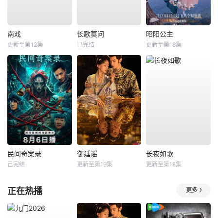
南戏
长歌莫问
昭阳公主
更新至第12集
已完结
更新至第18集
民间奇案录
御廷谣
长夜如歌
已完结
更新至第19集
更新至第18集
正在热播
更多