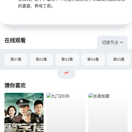
的婆婆、养母丁莉。
在线观看
切换节点
第01集
第02集
第03集
第04集
第05集
猜你喜欢