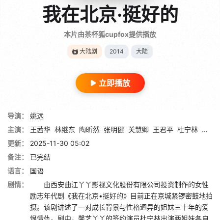
我在北京·挺好的
本片由茶杯狐cupfox提供播放
大陆剧
2014
大陆
立即播放
导演：
姚远
主演：
王茜华
林继东
陶昕然
张明健
关慧卿
王君平
杜宁林
石燕
更新：
2025-11-30 05:02
备注：
已完结
语言：
国语
剧情：
由西安曲江丫丫影视文化股份有限公司投资制作的女性
励志年代剧《我在北京•挺好的》目前正在京城紧锣密鼓地拍
摄。该剧讲述了一对成长背景与性格迥异的姐妹三十年的爱
恨情仇。剧中，馨艺丫丫的签约演员杜宁林出演两姐妹各自