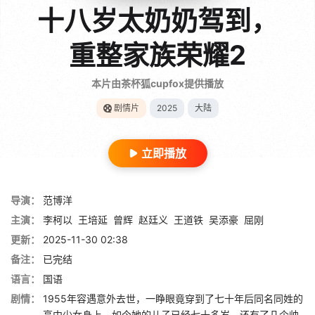
十八岁太奶奶驾到，
重整家族荣耀2
本片由茶杯狐cupfox提供播放
剧情片
2025
大陆
立即播放
导演：
范博洋
主演：
李柯以
王培延
曾辉
赵廷义
王道铁
吴添豪
屈刚
更新：
2025-11-30 02:38
备注：
已完结
语言：
国语
剧情：
1955年容遇意外去世，一睁眼竟穿到了七十年后同名同姓的
高中少女身上。如今她的儿子已经七十多岁，还有了几个帅