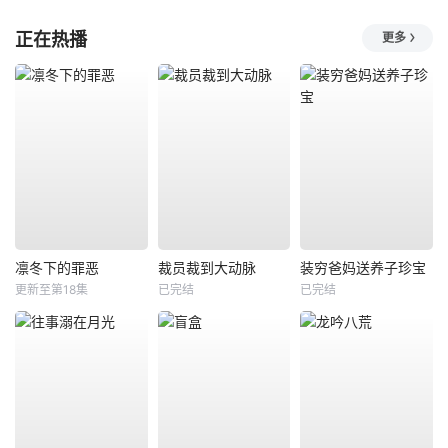
正在热播
更多
凛冬下的罪恶
裁员裁到大动脉
装穷爸妈送养子珍宝
更新至第18集
已完结
已完结