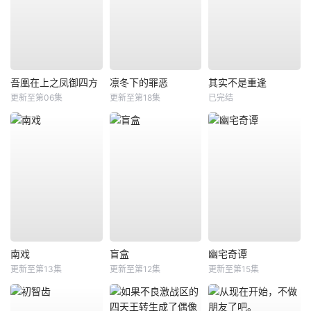
吾凰在上之凤御四方
凛冬下的罪恶
其实不是重逢
更新至第06集
更新至第18集
已完结
南戏
盲盒
幽宅奇谭
更新至第13集
更新至第12集
更新至第15集