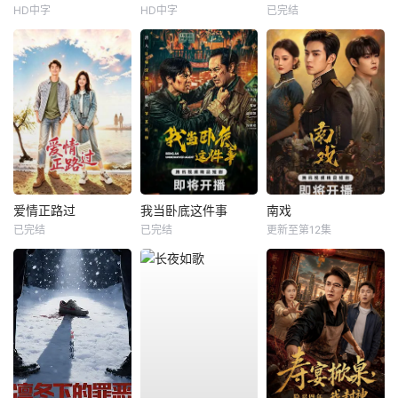
HD中字
HD中字
已完结
爱情正路过
我当卧底这件事
南戏
已完结
已完结
更新至第12集