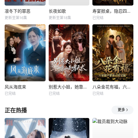
凛冬下的罪恶
长夜如歌
寿宴掀桌，隐忍四年我封神
更新至第16集
更新至第18集
已完结
风从海底来
别惹大小姐，她靠山是哮天犬
八朵金花有福，六零猎户爹进山挖宝藏
已完结
已完结
已完结
正在热播
更多