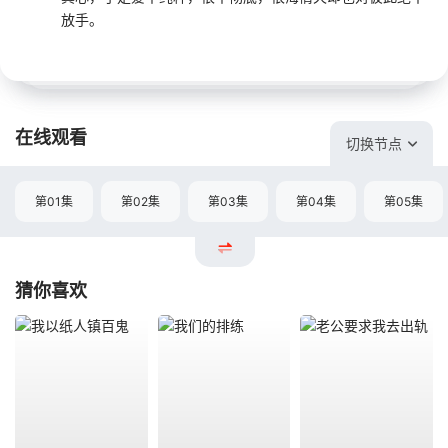
放手。
在线观看
切换节点
第01集
第02集
第03集
第04集
第05集
猜你喜欢