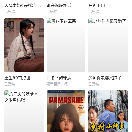
天降太奶奶是修仙老祖
谁在说朕坏话
狂神下山
已完结
已完结
已完结
重生90有点甜
凛冬下的罪恶
少帅你老婆又跑了
已完结
更新至第16集
已完结