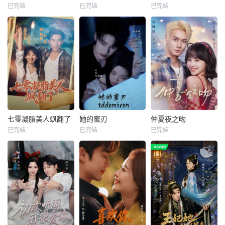
已完结
已完结
已完结
七零凝脂美人飒翻了
她的蜜刃
仲夏夜之吻
已完结
已完结
已完结