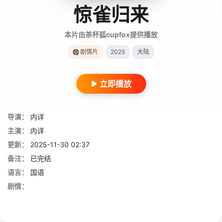
惊雀归来
本片由茶杯狐cupfox提供播放
剧情片
2025
大陆
立即播放
导演：
内详
主演：
内详
更新：
2025-11-30 02:37
备注：
已完结
语言：
国语
剧情：