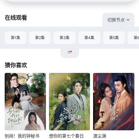
在线观看
切换节点
第1集
第2集
第3集
第4集
第5集
第
猜你喜欢
别闹！我的钟秘书
想你的第七个春日
渡尘渊