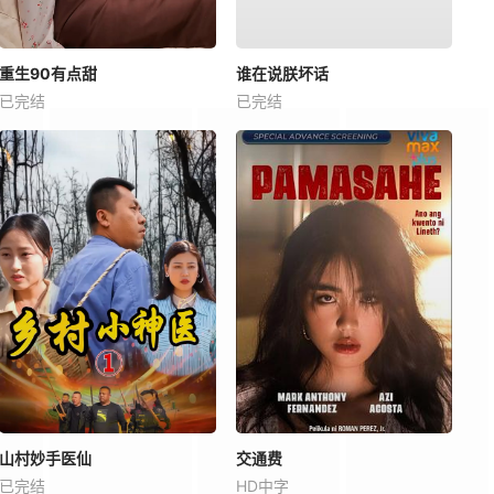
重生90有点甜
谁在说朕坏话
已完结
已完结
山村妙手医仙
交通费
已完结
HD中字