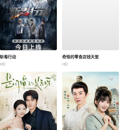
斩毒行动
奇怪的零食店钱天堂
HD
HD