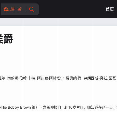
首页
搜一搜
侯爵
维尔
海伦娜·伯翰·卡特
阿迪勒·阿赫塔尔
费奥纳·肖
弗朗西斯·德·拉·图瓦
lie Bobby Brown 饰）正准备迎接自己的16岁生日，哪知道在这一天