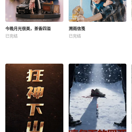
今晚月光很美，茶香四溢
溯雨信笺
已完结
已完结