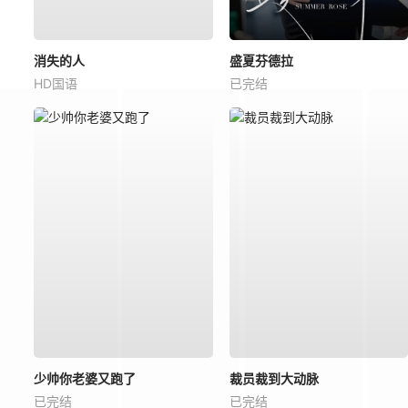
消失的人
盛夏芬德拉
HD国语
已完结
少帅你老婆又跑了
裁员裁到大动脉
已完结
已完结