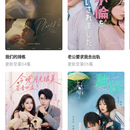
我们的排练
老公要求我去出轨
更新至第04集
更新至第05集