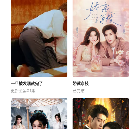
一旦被发现就完了
娇藏京枝
更新至第01集
已完结