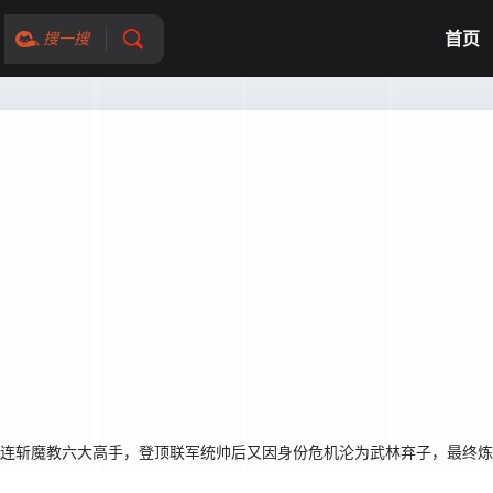
首页
搜一搜
，连斩魔教六大高手，登顶联军统帅后又因身份危机沦为武林弃子，最终