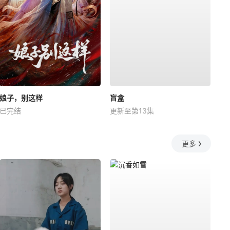
娘子，别这样
盲盒
已完结
更新至第13集
更多