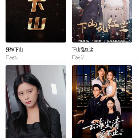
狂神下山
下山乱红尘
已完结
已完结