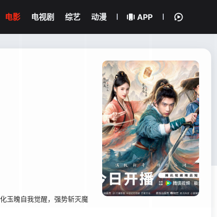
电影
电视剧
综艺
动漫
APP
炼化玉魄自我觉醒，强势斩灭魔