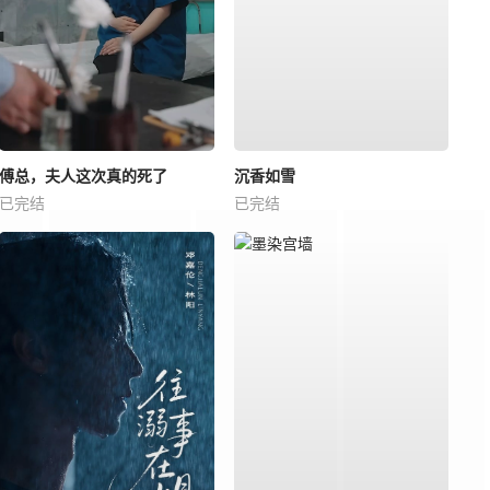
傅总，夫人这次真的死了
沉香如雪
已完结
已完结