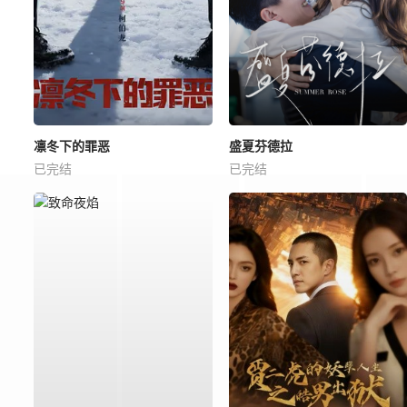
凛冬下的罪恶
盛夏芬德拉
已完结
已完结