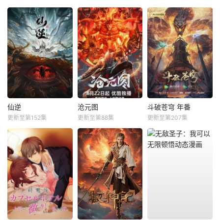
仙逆
沧元图
斗破苍穹 年番
更新至第152集
更新至第88集
更新至第207集