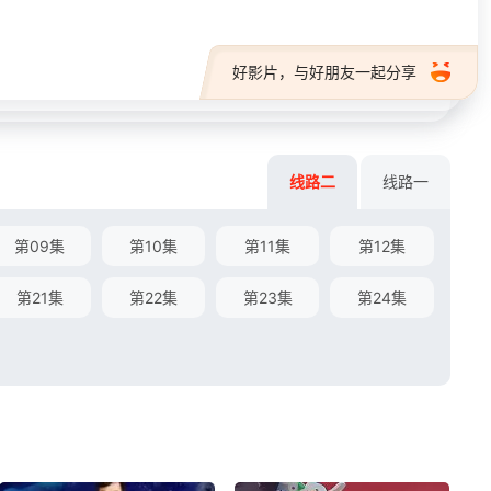
好影片，与好朋友一起分享
线路二
线路一
第09集
第10集
第11集
第12集
第21集
第22集
第23集
第24集