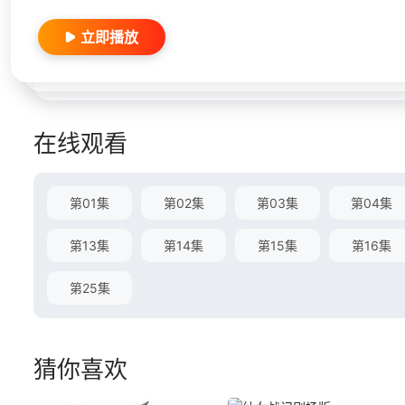
立即播放
在线观看
第01集
第02集
第03集
第04集
第13集
第14集
第15集
第16集
第25集
猜你喜欢