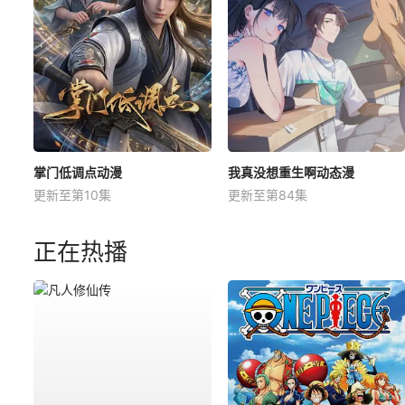
掌门低调点动漫
我真没想重生啊动态漫
更新至第10集
更新至第84集
正在热播