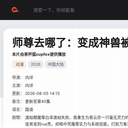
师尊去哪了：变成神兽被
本片由茶杯狐cupfox提供播放
动漫
2026
中国大陆
导演：
内详
主演：
内详
更新：
2026-08-05 14:15
备注：
更新至第40集
语言：
国语
剧情：
渡劫期魔尊白泽渡劫失败，竟重生为青云宗一只毫无灵力
徒弟宠到rua秃，却暗中凭魔尊实力与系统技能，打脸万象