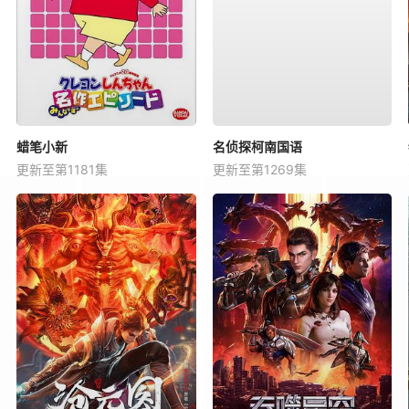
蜡笔小新
名侦探柯南国语
更新至第1181集
更新至第1269集