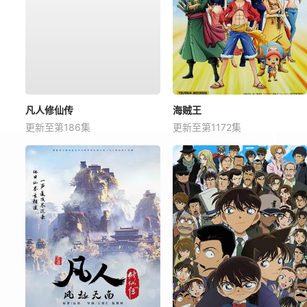
凡人修仙传
海贼王
更新至第186集
更新至第1172集