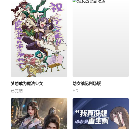
梦想成为魔法少女
幼女战记剧场版
已完结
HD