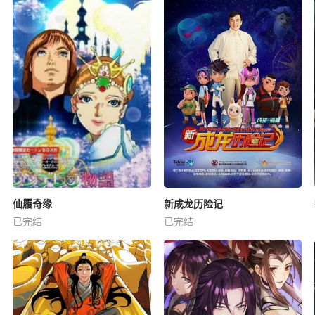
仙履奇缘
新成龙历险记
已完结
已完结