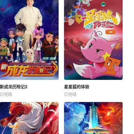
新成龙历险记2
星星狐的体验
已完结
已完结