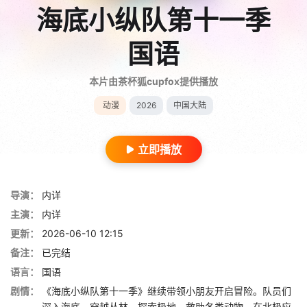
海底小纵队第十一季
国语
本片由茶杯狐cupfox提供播放
动漫
2026
中国大陆
立即播放
导演：
内详
主演：
内详
更新：
2026-06-10 12:15
备注：
已完结
语言：
国语
剧情：
《海底小纵队第十一季》继续带领小朋友开启冒险。队员们
深入海底、穿越丛林、探索极地，救助各类动物。在北极应