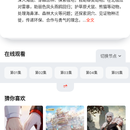
对雷暴，助丽色凤头燕鸥回归；护草原犬鼠、熊猫等动物，
处理海鼻涕、森林大火等问题；还探索洞穴、见证物种迁
徙，传递环保、合作与勇气的理念，...
全文
在线观看
切换节点
第01集
第02集
第03集
第04集
第05集
猜你喜欢