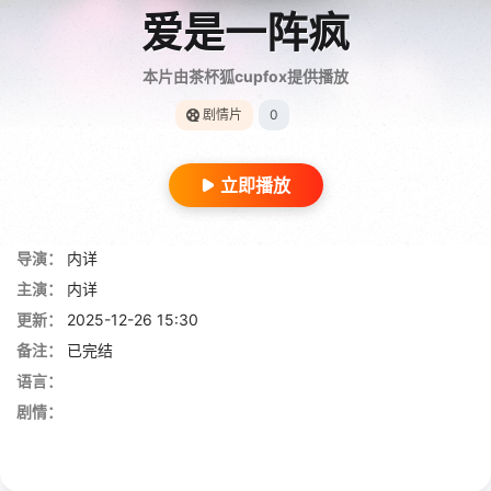
爱是一阵疯
本片由茶杯狐cupfox提供播放
剧情片
0
立即播放
导演：
内详
主演：
内详
更新：
2025-12-26 15:30
备注：
已完结
语言：
剧情：