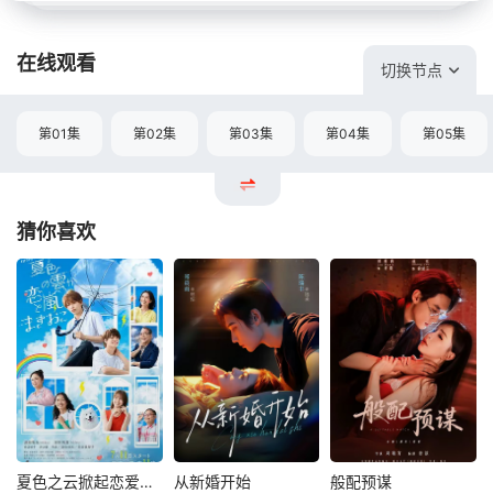
在线观看
切换节点
第01集
第02集
第03集
第04集
第05集
猜你喜欢
夏色之云掀起恋爱与风暴
从新婚开始
般配预谋