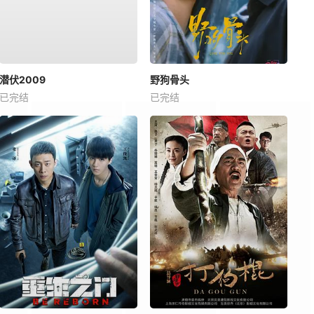
潜伏2009
野狗骨头
已完结
已完结