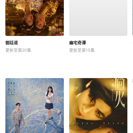
御廷谣
幽宅奇谭
更新至第20集
更新至第15集