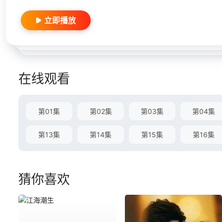
立即播放
在线观看
第01集
第02集
第03集
第04集
第13集
第14集
第15集
第16集
猜你喜欢