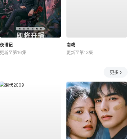
夜语记
南戏
更新至第16集
更新至第13集
更多