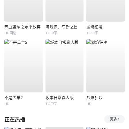
热血篮球之永不放弃
蜘蛛侠：崭新之日
鲨笼绝境
HD国语
TC中字
TC中字
不是羔羊2
坂本日常真人版
烈焰狂沙
HD
TC中字
HD
正在热播
更多