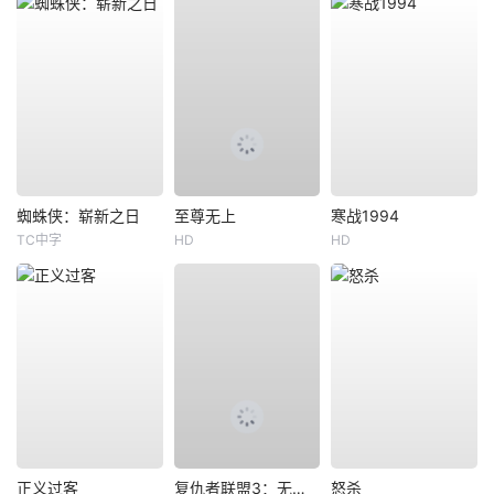
蜘蛛侠：崭新之日
至尊无上
寒战1994
TC中字
HD
HD
正义过客
复仇者联盟3：无限战争
怒杀