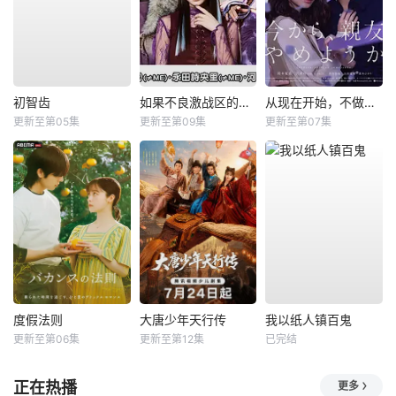
初智齿
如果不良激战区的四天王转生成了偶像团体？
从现在开始，不做朋友了吧。
更新至第05集
更新至第09集
更新至第07集
度假法则
大唐少年天行传
我以纸人镇百鬼
更新至第06集
更新至第12集
已完结
正在热播
更多