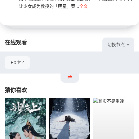
让少女成为教授的「明星」案...
全文
在线观看
切换节点
HD中字
猜你喜欢