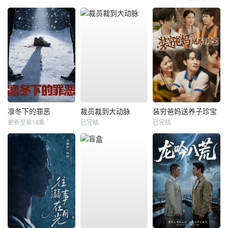
凛冬下的罪恶
裁员裁到大动脉
装穷爸妈送养子珍宝
更新至第18集
已完结
已完结