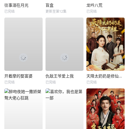
往事溺在月光
盲盒
龙吟八荒
已完结
更新至第12集
已完结
开着摩的娶富婆
仇敌王爷爱上我
天降太奶奶是修仙老祖
已完结
已完结
已完结