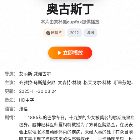
奥古斯丁
本片由茶杯狐cupfox提供播放
剧情片
2012
法国
立即播放
导演：
艾丽斯·威诺古尔
主演：
齐雅拉·马斯楚安尼
文森特·林顿
格莱戈尔·科林
斯蒂芬妮·索科琳斯基
更新：
2025-11-30 03:24
备注：
HD中字
语言：
法语
剧情：
1885年的巴黎冬日，十九岁的少女被莫名的歇斯底里症
缠身。脑神经科医师夏柯特教授为了筹募医院基金，在发表
会上以催眠术启动她体内的疾病，未经人事的处子在众目睽
睽下竟出现了模拟不来的性高潮症状，一举惊动医学界，也