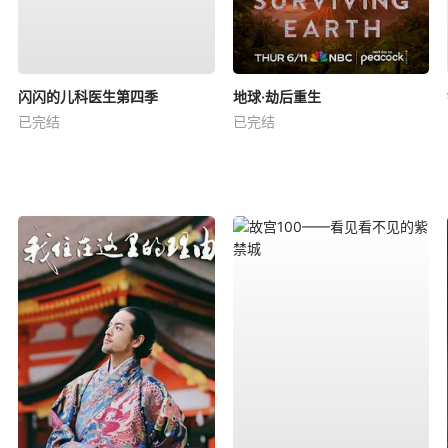
闪闪的儿科医生第四季
地球·劫后重生
已完结
已完结