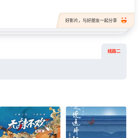
好影片，与好朋友一起分享
线路二