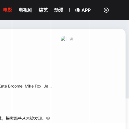
电影
电视剧
综艺
动漫
APP
Kate Broome
Mike Fox
James Aldred
Hugh Pearson
Justin Maguire
大陆，探索那些从未被发现、被