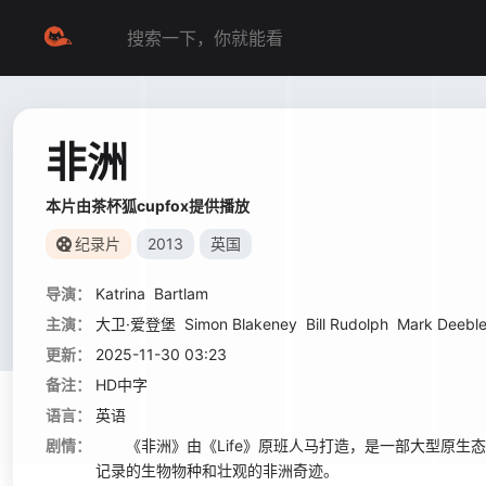
非洲
本片由茶杯狐cupfox提供播放
纪录片
2013
英国
导演：
Katrina
Bartlam
主演：
大卫·爱登堡
Simon Blakeney
Bill Rudolph
Mark Deebl
更新：
2025-11-30 03:23
备注：
HD中字
语言：
英语
剧情：
《非洲》由《Life》原班人马打造，是一部大型原生态纪录
记录的生物物种和壮观的非洲奇迹。