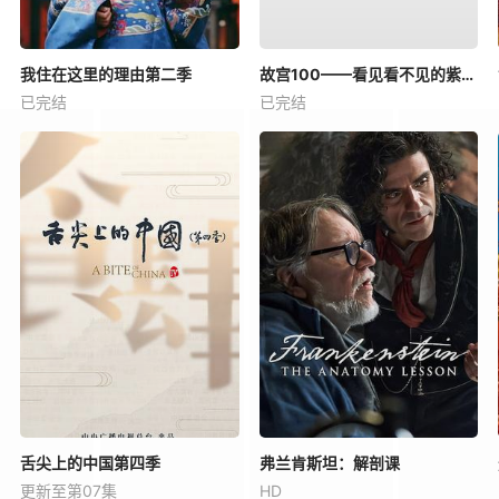
我住在这里的理由第二季
故宫100——看见看不见的紫禁城
已完结
已完结
舌尖上的中国第四季
弗兰肯斯坦：解剖课
更新至第07集
HD