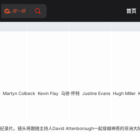
首页
搜一搜
e
Martyn Colbeck
Kevin Flay
马修·怀特
Justine Evans
Hugh Miller
片。镜头将跟随主持人David Attenborough一起穿越神奇的非洲