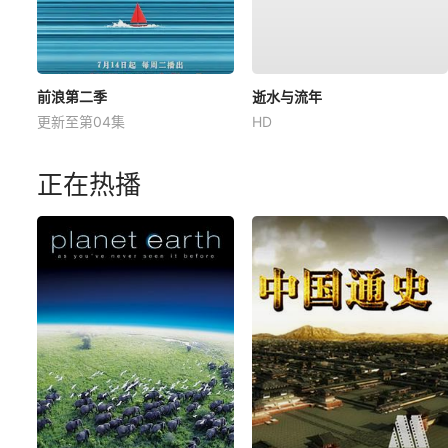
前浪第二季
逝水与流年
更新至第04集
HD
正在热播