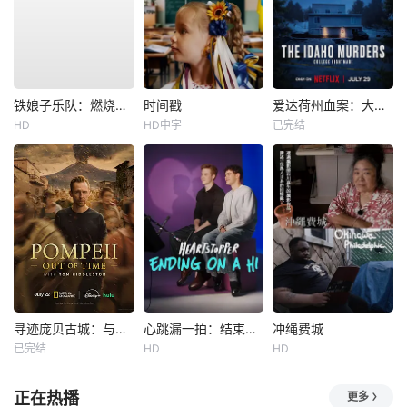
铁娘子乐队：燃烧雄心
时间戳
爱达荷州血案：大学梦魇
HD
HD中字
已完结
寻迹庞贝古城：与汤姆·希德勒斯顿同行
心跳漏一拍：结束在一声嗨
冲绳费城
已完结
HD
HD
正在热播
更多