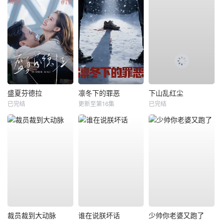
盛夏芬德拉
凛冬下的罪恶
下山乱红尘
已完结
更新至第16集
已完结
裁员裁到大动脉
谁在说朕坏话
少帅你老婆又跑了