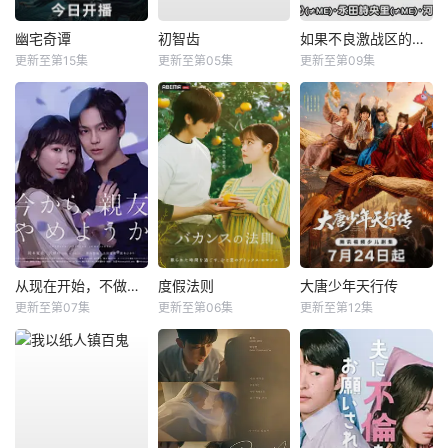
幽宅奇谭
初智齿
如果不良激战区的四天王转生成了偶像团体？
更新至第15集
更新至第05集
更新至第09集
从现在开始，不做朋友了吧。
度假法则
大唐少年天行传
更新至第07集
更新至第06集
更新至第12集