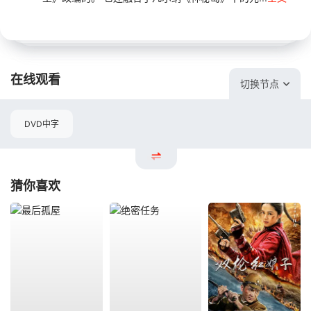
在线观看
切换节点
DVD中字
猜你喜欢