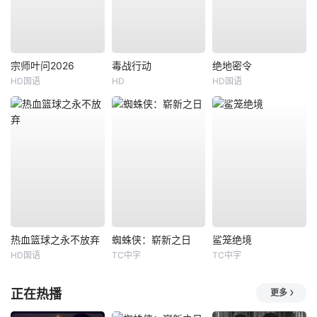
宗师叶问2026
毒战行动
绝地密令
HD国语
HD
HD国语
热血篮球之永不放弃
蜘蛛侠：崭新之日
鲨笼绝境
HD国语
TC中字
TC中字
正在热播
更多