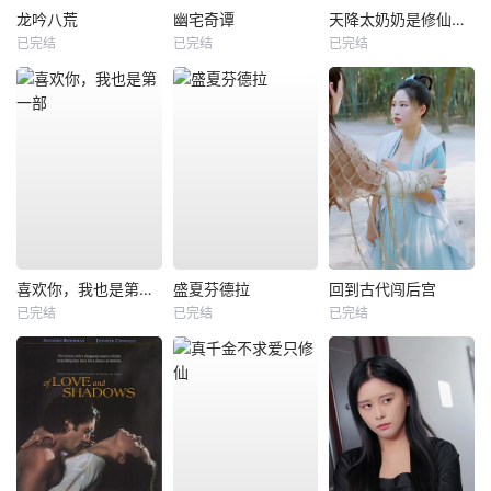
龙吟八荒
幽宅奇谭
天降太奶奶是修仙老祖
已完结
已完结
已完结
喜欢你，我也是第一部
盛夏芬德拉
回到古代闯后宫
已完结
已完结
已完结