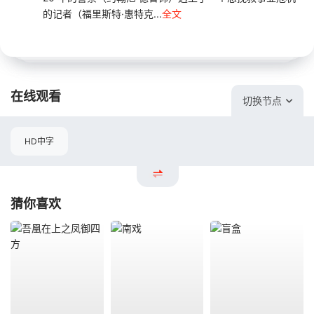
的记者（福里斯特·惠特克...
全文
在线观看
切换节点
HD中字
猜你喜欢