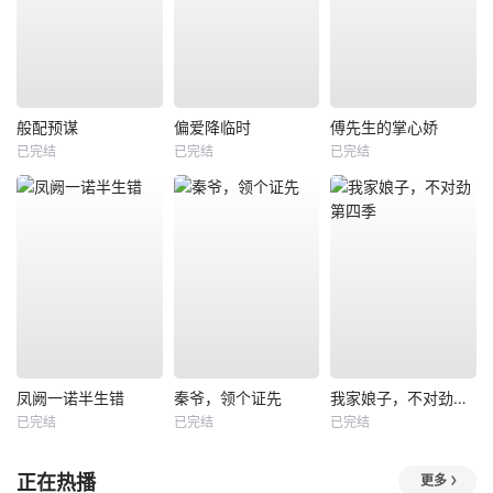
般配预谋
偏爱降临时
傅先生的掌心娇
已完结
已完结
已完结
凤阙一诺半生错
秦爷，领个证先
我家娘子，不对劲第四季
已完结
已完结
已完结
正在热播
更多