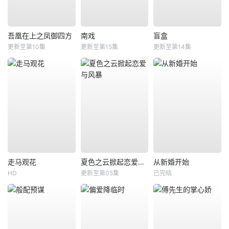
吾凰在上之凤御四方
南戏
盲盒
更新至第10集
更新至第15集
更新至第14集
走马观花
夏色之云掀起恋爱与风暴
从新婚开始
HD
更新至第05集
已完结