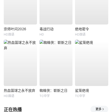
宗师叶问2026
毒战行动
绝地密令
HD国语
HD
HD国语
热血篮球之永不放弃
蜘蛛侠：崭新之日
鲨笼绝境
HD国语
TC中字
TC中字
正在热播
更多