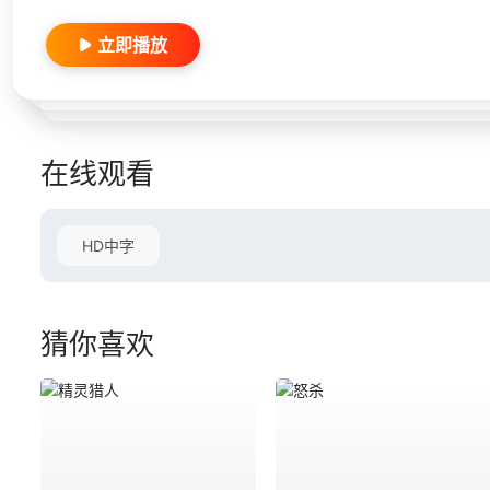
立即播放
在线观看
HD中字
猜你喜欢