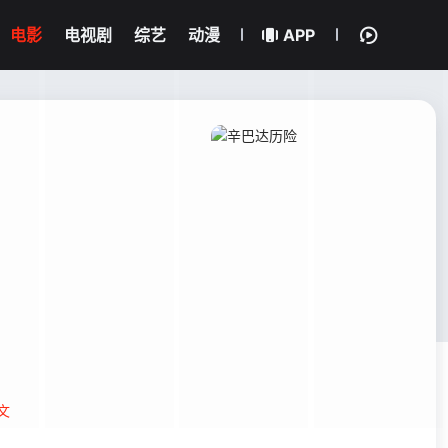
电影
电视剧
综艺
动漫
APP
文