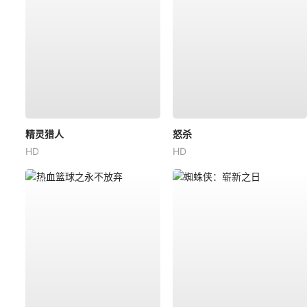
精灵猎人
怒杀
HD
HD