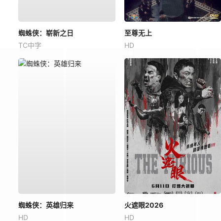
蜘蛛侠：崭新之日
至尊无上
TC中字
HD
蜘蛛侠：英雄归来
火遮眼2026
HD
HD