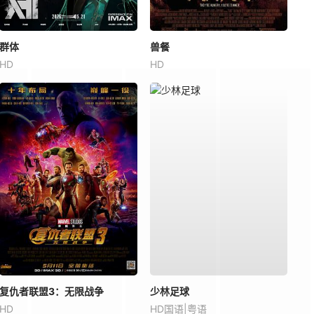
群体
兽餐
HD
HD
复仇者联盟3：无限战争
少林足球
HD
HD国语|粤语