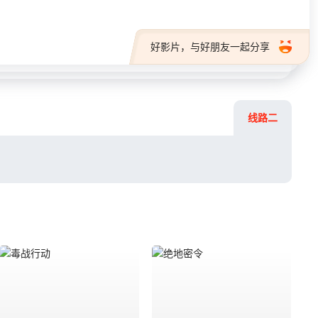
好影片，与好朋友一起分享
线路二