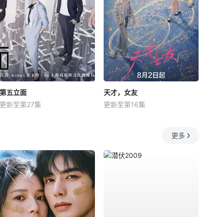
第五立面
天才，女友
更新至第27集
更新至第16集
更多