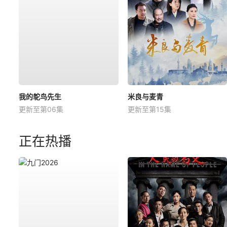
我的鸵鸟先生
米良与麦青
更新至第06集
更新至第15集
正在热播