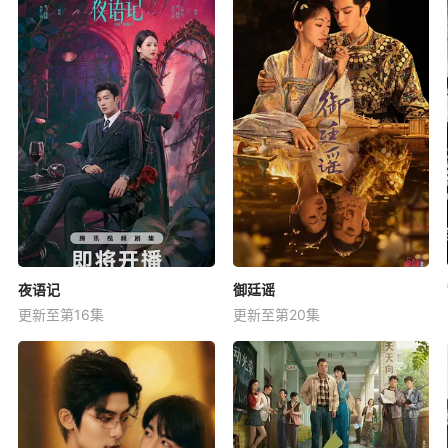
夜语记
御廷谣
更新至第16集
更新至第20集