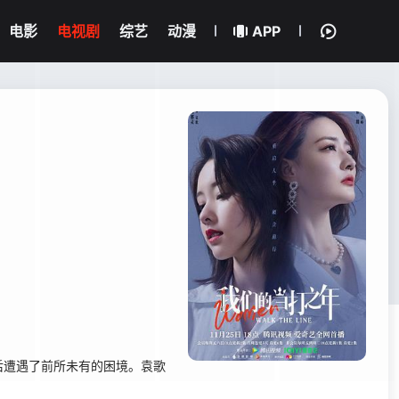
电影
电视剧
综艺
动漫
APP
遭遇了前所未有的困境。袁歌