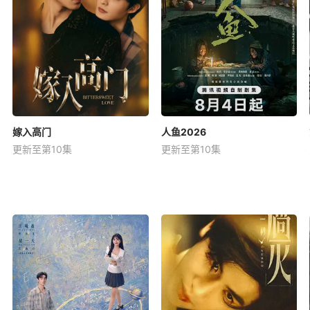
嫁入高门
人鱼2026
更新至第10集
更新至第10集