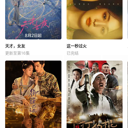
天才，女友
这一秒过火
更新至第16集
已完结