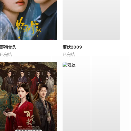
野狗骨头
潜伏2009
已完结
已完结