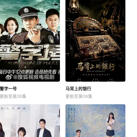
警字一号
马背上的银行
更新至第26集
更新至第08集