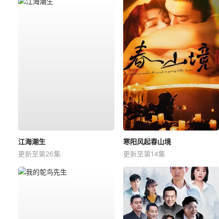
江海潮生
寒阳风起春山境
更新至第26集
更新至第14集