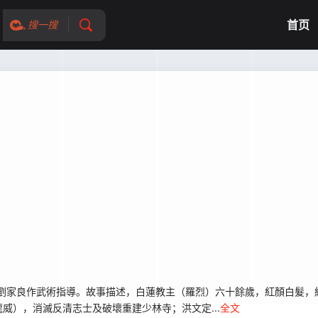
首页
搜一搜
劉家良作武術指導。故事描述，白蓮教主（羅烈）六十餘歲，紅顏白髮，
威），消滅反清志士及破壞重建少林寺；洪文定...
全文