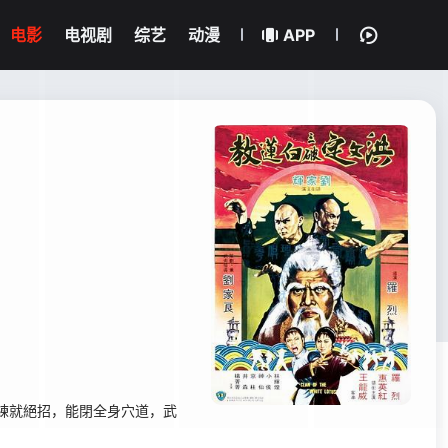
电影
电视剧
综艺
动漫
APP
練就絕招，能閉全身穴道，武