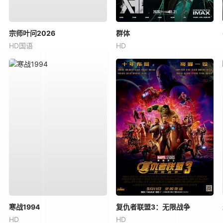
宗师叶问2026
群体
HD国语
HD
寒战1994
复仇者联盟3：无限战争
HD
HD