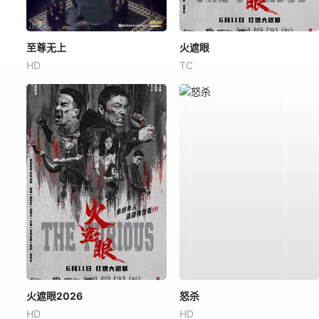
至尊无上
火遮眼
HD
TC
火遮眼2026
怒杀
HD
HD