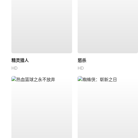
精灵猎人
怒杀
HD
HD