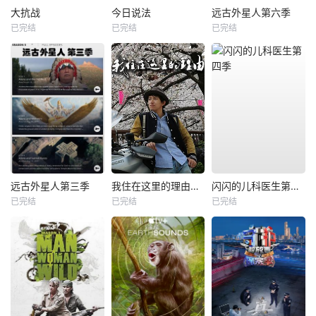
大抗战
今日说法
远古外星人第六季
已完结
已完结
已完结
远古外星人第三季
我住在这里的理由第一季
闪闪的儿科医生第四季
已完结
已完结
已完结