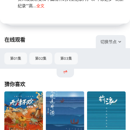
纪录”“高...
全文
在线观看
切换节点
第01集
第02集
第03集
猜你喜欢