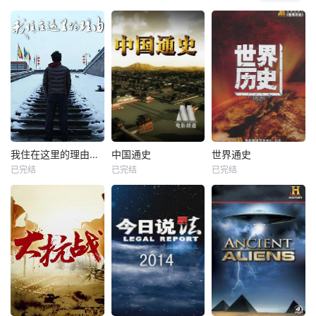
我住在这里的理由第三季
中国通史
世界通史
已完结
已完结
已完结